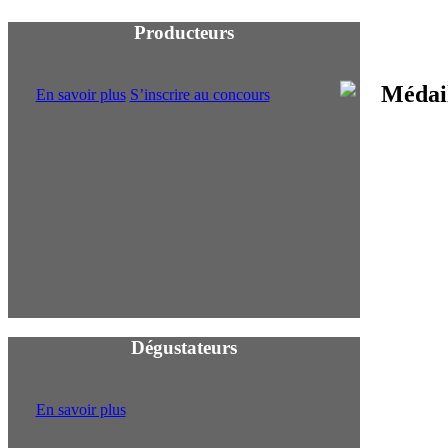
Producteurs
En savoir plus
S’inscrire au concours
Proch
Dégustateurs
En savoir plus