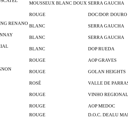
OSCATEL
MOUSSEUX BLANC DOUX
SERRA GAUCHA
ROUGE
DOC/DOP. DOURO
LING RENANO
BLANC
SERRA GAUCHA
ONNAY
BLANC
SERRA GAUCHA
CIAL
BLANC
DOP RUEDA
ROUGE
AOP GRAVES
GNON
ROUGE
GOLAN HEIGHTS
ROSÉ
VALLE DE PARRA
ROUGE
VINHO REGIONAL/
ROUGE
AOP MEDOC
ROUGE
D.O.C. DEALU MA