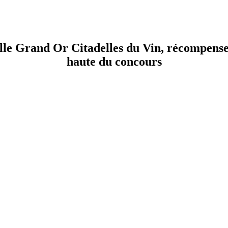
CITADELLES DU VIN
aine édition le 13 juin 2026 à Bourg sur Gironde près de Bordeaux – 