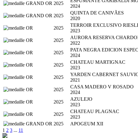
ESPUMANTE GARIBALDI M
2025
2024
QUINTA DE CANIVÃES
2025
2020
TERROIR EXCLUSIVO RIES
2025
2023
AURORA RESERVA CHARD
2025
2022
PATA NEGRA EDICION ESPE
2025
2024
CHATEAU MARTIGNAC
2025
2023
YARDEN CABERNET SAUVI
2025
2021
CASA MADERO V ROSADO
2025
2024
AZULEJO
2025
2023
CHATEAU PLAGNAC
2025
2023
2025
APOGEUM XII
1
2
3
...
11