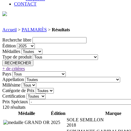
CONTACT
Accueil
>
PALMARÈS
>
Résultats
Recherche libre
Édition
Médailles
Type de produit
+ de critères
Pays
Appellation
Millésime
Catégorie de Prix
Certification
Prix Spéciaux
120 résultats
Médaille
Édition
Marque
SOLE SEMILLON
2025
2018