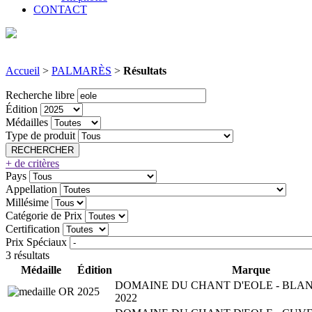
CONTACT
Accueil
>
PALMARÈS
>
Résultats
Recherche libre
Édition
Médailles
Type de produit
+ de critères
Pays
Appellation
Millésime
Catégorie de Prix
Certification
Prix Spéciaux
3 résultats
Médaille
Édition
Marque
DOMAINE DU CHANT D'EOLE - BLA
2025
2022