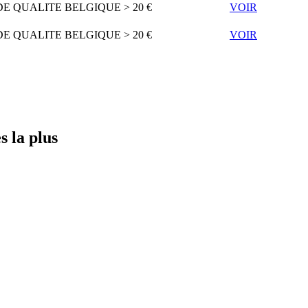
DE QUALITE
BELGIQUE
> 20 €
VOIR
DE QUALITE
BELGIQUE
> 20 €
VOIR
France