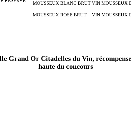
EE RESERVE
MOUSSEUX BLANC BRUT
VIN MOUSSEUX 
MOUSSEUX ROSÉ BRUT
VIN MOUSSEUX 
CITADELLES DU VIN
aine édition le 13 juin 2026 à Bourg sur Gironde près de Bordeaux – 