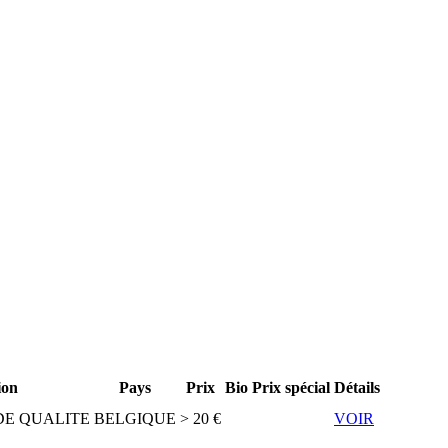
ion
Pays
Prix
Bio
Prix spécial
Détails
DE QUALITE
BELGIQUE
> 20 €
VOIR