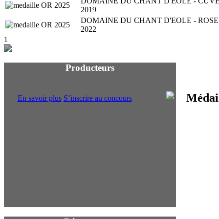
DOMAINE DU CHANT D'EOLE - CUV
2025
2019
DOMAINE DU CHANT D'EOLE - ROSE
2025
2022
1
Producteurs
En savoir plus
S’inscrire au concours
Proch