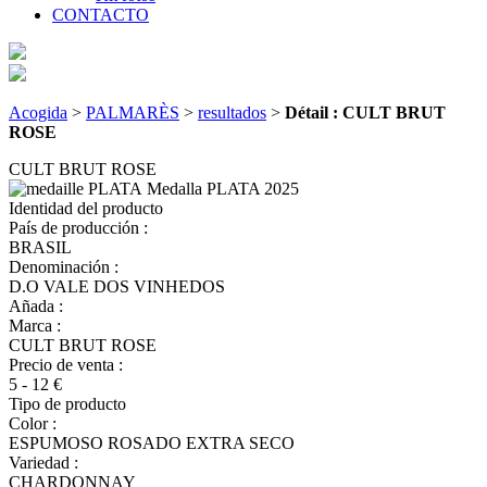
CONTACTO
Acogida
>
PALMARÈS
>
resultados
>
Détail : CULT BRUT
ROSE
CULT BRUT ROSE
Medalla PLATA
2025
Identidad del producto
País de producción :
BRASIL
Denominación :
D.O VALE DOS VINHEDOS
Añada :
Marca :
CULT BRUT ROSE
Precio de venta :
5 - 12 €
Tipo de producto
Color :
ESPUMOSO ROSADO EXTRA SECO
Variedad :
CHARDONNAY