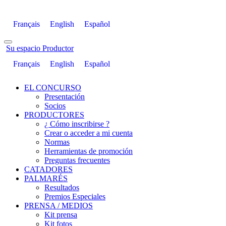
Français
English
Español
Su espacio Productor
Français
English
Español
EL CONCURSO
Presentación
Socios
PRODUCTORES
¿ Cómo inscribirse ?
Crear o acceder a mi cuenta
Normas
Herramientas de promoción
Preguntas frecuentes
CATADORES
PALMARÉS
Resultados
Premios Especiales
PRENSA / MEDIOS
Kit prensa
Kit fotos