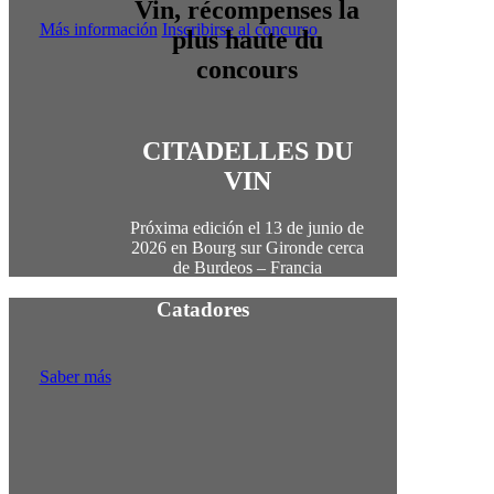
Más información
Inscribirse al concurso
CITADELLES DU
VIN
Próxima edición el
13 de junio de
2026 en Bourg sur Gironde cerca
de Burdeos – Francia
Catadores
Saber más