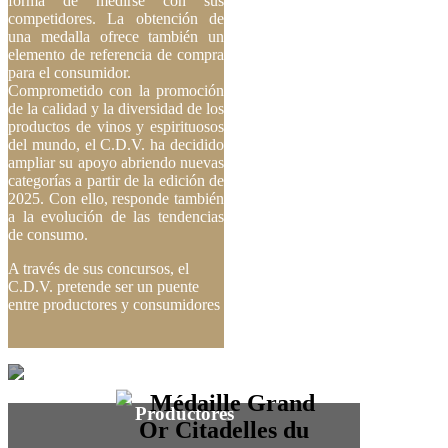
forma de medirse con sus
competidores. La obtención de
una medalla ofrece también un
elemento de referencia de compra
para el consumidor.
Comprometido con la promoción
de la calidad y la diversidad de los
productos de vinos y espirituosos
del mundo, el C.D.V. ha decidido
ampliar su apoyo abriendo nuevas
categorías a partir de la edición de
2025. Con ello, responde también
a la evolución de las tendencias
de consumo.
A través de sus concursos, el
C.D.V. pretende ser un puente
entre productores y consumidores
Productores