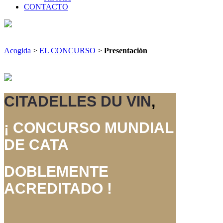
CONTACTO
Acogida
>
EL CONCURSO
>
Presentación
CITADELLES DU VIN
,
¡ CONCURSO MUNDIAL
DE CATA
DOBLEMENTE
ACREDITADO !