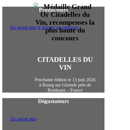
Producteurs
En savoir plus
S’inscrire au concours
CITADELLES DU
VIN
Prochaine édition le 13 juin 2026
à Bourg sur Gironde près de
Bordeaux – France
Dégustateurs
En savoir plus