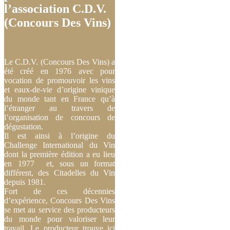
l’association C.D.V.
(Concours Des Vins)
Le C.D.V. (Concours Des Vins) a
été créé en 1976 avec pour
vocation de promouvoir les vins
et eaux-de-vie d’origine vinique
du monde tant en France qu’à
l’étranger au travers de
l’organisation de concours de
dégustation.
Il est ainsi à l’origine du
Challenge International du Vin
dont la première édition a eu lieu
en 1977 et, sous un format
différent, des Citadelles du Vin
depuis 1981.
Fort de ces décennies
d’expérience, Concours Des Vins
se met au service des producteurs
du monde pour valoriser leur
travail. Le producteur trouve ici