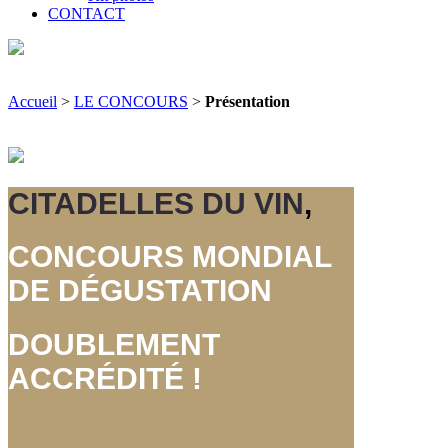
CONTACT
Accueil
>
LE CONCOURS
>
Présentation
CITADELLES DU VIN
,
CONCOURS MONDIAL
DE DÉGUSTATION
DOUBLEMENT
ACCRÉDITÉ !