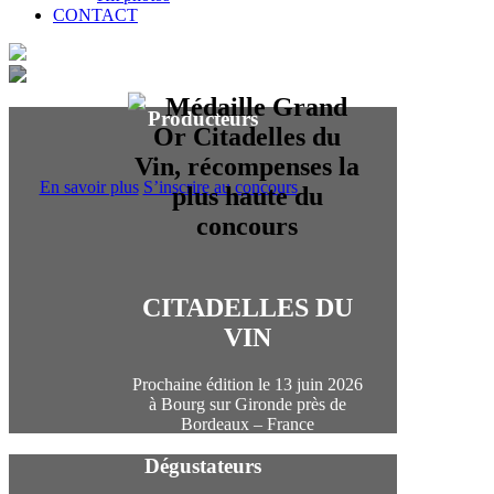
CONTACT
Producteurs
En savoir plus
S’inscrire au concours
CITADELLES DU
VIN
Prochaine édition le 13 juin 2026
à Bourg sur Gironde près de
Bordeaux – France
Dégustateurs