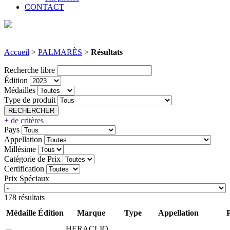
CONTACT
Accueil
>
PALMARÈS
>
Résultats
Recherche libre
Édition
Médailles
Type de produit
+ de critères
Pays
Appellation
Millésime
Catégorie de Prix
Certification
Prix Spéciaux
178 résultats
Médaille
Édition
Marque
Type
Appellation
HERACLIO