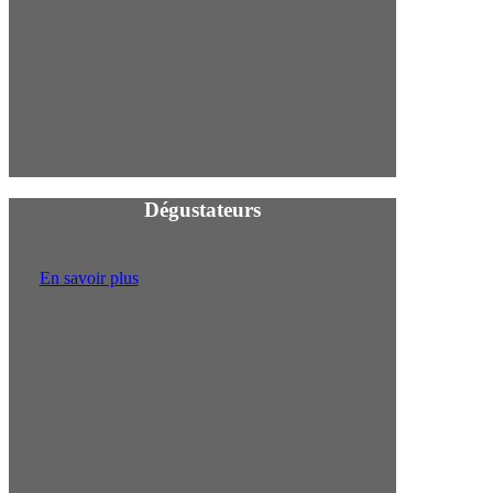
Proch
Dégustateurs
En savoir plus