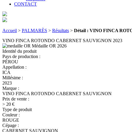
CONTACT
Accueil
>
PALMARÈS
>
Résultats
>
Détail : VINO FINCA R
VINO FINCA ROTONDO CABERNET SAUVIGNON 2023
Médaille OR
2026
Identité du produit
Pays de production :
PÉROU
Appellation :
ICA
Millésime :
2023
Marque :
VINO FINCA ROTONDO CABERNET SAUVIGNON
Prix de vente :
> 20 €
Type de produit
Couleur :
ROUGE
Cépage :
CABERNET SAUVIGNON