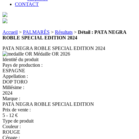
CONTACT
Accueil
>
PALMARÈS
>
Résultats
>
Détail : PATA NEGRA
ROBLE SPECIAL EDITION 2024
PATA NEGRA ROBLE SPECIAL EDITION 2024
Médaille OR
2026
Identité du produit
Pays de production :
ESPAGNE
Appellation :
DOP TORO
Millésime :
2024
Marque :
PATA NEGRA ROBLE SPECIAL EDITION
Prix de vente :
5 - 12 €
Type de produit
Couleur :
ROUGE
Cépage :