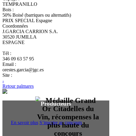
TEMPRANILLO
Bois :
50% Boisé (barriques ou alternatifs)
PRIX SPECIAL Espagne
Coordonnées
J.GARCIA CARRION S.A.
30520 JUMILLA
ESPAGNE
Tél :
346 09 63 57 95
Email :
orestes.garcia@jgc.es
Site :
-
Retour palmares
Producteurs
En savoir plus
S’inscrire au concours