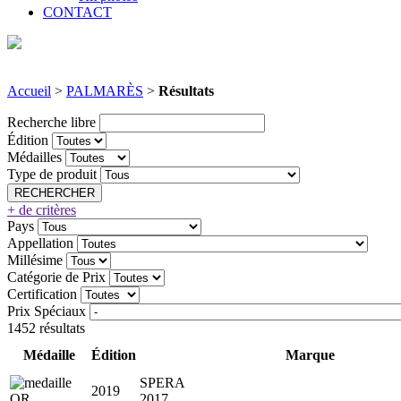
CONTACT
Accueil
>
PALMARÈS
>
Résultats
Recherche libre
Édition
Médailles
Type de produit
+ de critères
Pays
Appellation
Millésime
Catégorie de Prix
Certification
Prix Spéciaux
1452 résultats
Médaille
Édition
Marque
SPERA
2019
2017