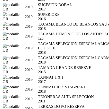
SUCESION BOBAL
2019
2017
SUPERIORE
2019
2016
TACAMA BLANCO DE BLANCOS SAU
2019
2018
TACAMA DEMONIO DE LOS ANDES 
2019
1a5_
TACAMA SELECCION ESPECIAL ALIC
2019
BOUSCHET
2018
TACAMA SELECCION ESPECIAL CAR
2019
2018
TAMADA GRANDE RESERVE
2019
2015
TANNAT 1 X 1
2019
2017
TANNATUR R. STAGNARI
2019
2018
TEJONERAS ALTA SELECCION
2019
2011
TERRAS DO PO RESERVA
2019