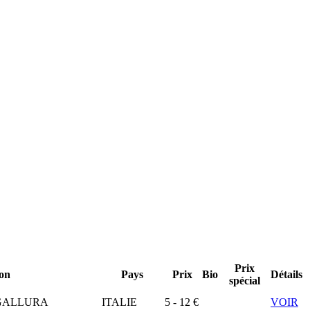
Prix
ion
Pays
Prix
Bio
Détails
spécial
GALLURA
ITALIE
5 - 12 €
VOIR