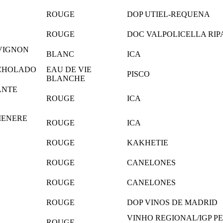
ROUGE
DOP UTIEL-REQUENA
ROUGE
DOC VALPOLICELLA RIP
VIGNON
BLANC
ICA
ACHOLADO
EAU DE VIE
PISCO
BLANCHE
ANTE
ROUGE
ICA
MENERE
ROUGE
ICA
ROUGE
KAKHETIE
ROUGE
CANELONES
ROUGE
CANELONES
ROUGE
DOP VINOS DE MADRID
VINHO REGIONAL/IGP P
ROUGE