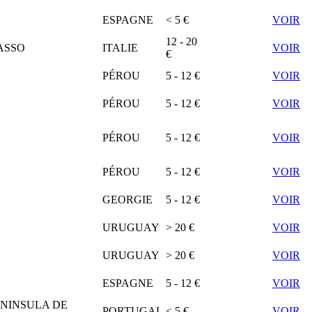
ESPAGNE
< 5 €
VOIR
12 - 20
ASSO
ITALIE
VOIR
€
PÉROU
5 - 12 €
VOIR
PÉROU
5 - 12 €
VOIR
PÉROU
5 - 12 €
VOIR
PÉROU
5 - 12 €
VOIR
GEORGIE
5 - 12 €
VOIR
URUGUAY
> 20 €
VOIR
URUGUAY
> 20 €
VOIR
ESPAGNE
5 - 12 €
VOIR
ENINSULA DE
PORTUGAL
< 5 €
VOIR