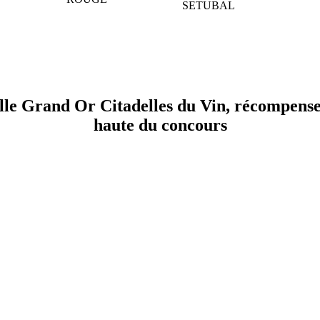
SETUBAL
CITADELLES DU VIN
aine édition le 13 juin 2026 à Bourg sur Gironde près de Bordeaux – 